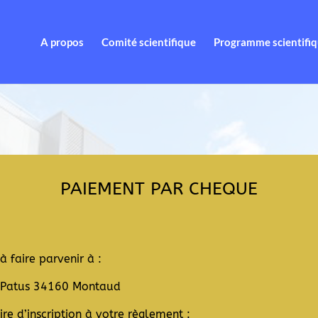
A propos
Comité scientifique
Programme scientifi
PAIEMENT PAR CHEQUE
à faire parvenir à :
 Patus 34160 Montaud
ire d’inscription à votre règlement :