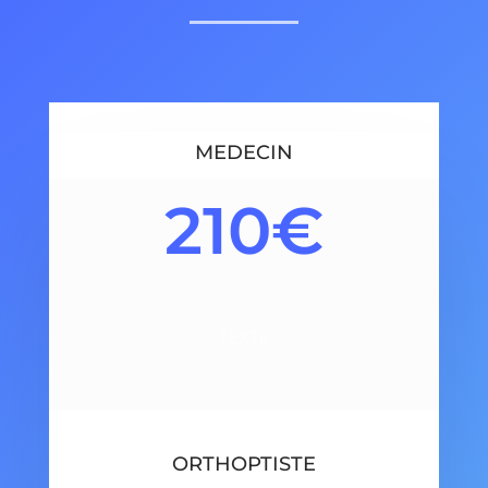
MEDECIN
210€
TEXTE
ORTHOPTISTE