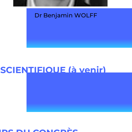
Dr Benjamin WOLFF
IENTIFIQUE (à venir)