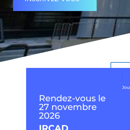
1
Jou
Rendez-vous le
27 novembre
2026
IRCAD