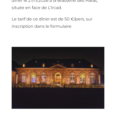
dîner le 27/11/2026 à la Brasserie des Haras,
située en face de L’Ircad.
Le tarif de ce dîner est de 50 €/pers, sur
inscription dans le formulaire