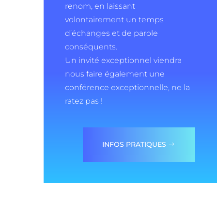
renom, en laissant
volontairement un temps
d’échanges et de parole
conséquents.
Un invité exceptionnel viendra
nous faire également une
conférence exceptionnelle, ne la
ratez pas !
INFOS PRATIQUES