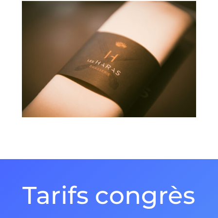
Tarifs congrès