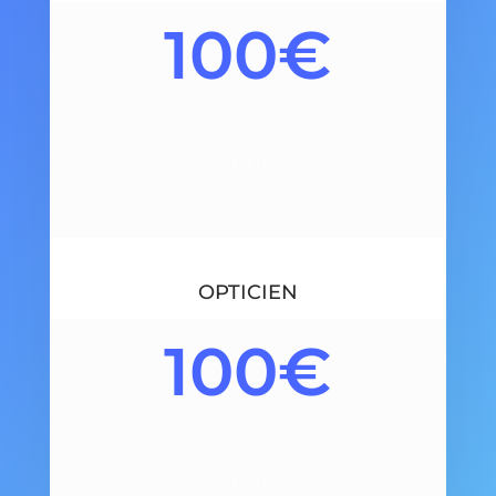
100€
TEXTE
OPTICIEN
100€
TEXTE