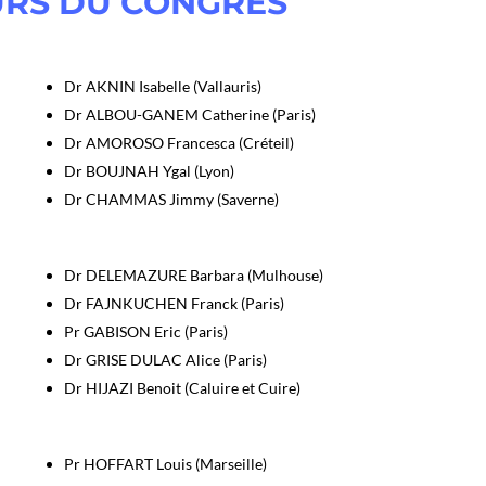
RS DU CONGRÈS
Dr AKNIN Isabelle (Vallauris)
Dr ALBOU-GANEM Catherine (Paris)
Dr AMOROSO Francesca (Créteil)
Dr BOUJNAH Ygal (Lyon)
Dr CHAMMAS Jimmy (Saverne)
Dr DELEMAZURE Barbara (Mulhouse)
Dr FAJNKUCHEN Franck (Paris)
Pr GABISON Eric (Paris)
Dr GRISE DULAC Alice (Paris)
Dr HIJAZI Benoit (Caluire et Cuire)
Pr HOFFART Louis (Marseille)