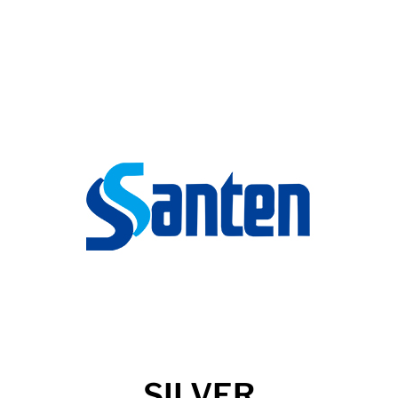
SILVER